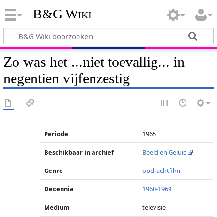
B&G Wiki
Zo was het ...niet toevallig... in
negentien vijfenzestig
Periode
1965
Beschikbaar in archief
Beeld en Geluid
Genre
opdrachtfilm
Decennia
1960-1969
Medium
televisie