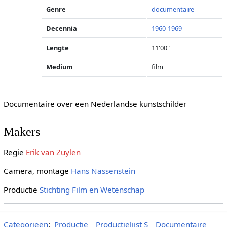
Genre
documentaire
Decennia
1960-1969
Lengte
11'00"
Medium
film
Documentaire over een Nederlandse kunstschilder
Makers
Regie
Erik van Zuylen
Camera, montage
Hans Nassenstein
Productie
Stichting Film en Wetenschap
Categorieën
:
Productie
Productielijst S
Documentaire