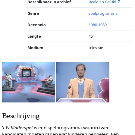
Beschikbaar in archief
Beeld en Geluid
Genre
spelprogramma
Decennia
1980-1989
Lengte
45'
Medium
televisie
Beschrijving
'
t Is Kinderspel
is een spelprogramma waarin twee
kandidaten moeten raden wat kinderen bedoelen. Een