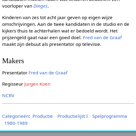
voorloper van
Dinges
.
Kinderen van zes tot acht jaar geven op eigen wijze
omschrijvingen. Aan de twee kandidaten in de studio en de
kijkers thuis te achterhalen wat er bedoeld wordt. Het
prijzengeld gaat naar een goed doel.
Fred van de Graaf
maakt zijn debuut als presentator op televisie.
Makers
Presentator
Fred van de Graaf
Regisseur
Jurgen Koen
NCRV
Categorieën
:
Productie
Productielijst I
Spelprogramma
1980-1989