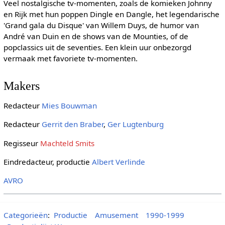
Veel nostalgische tv-momenten, zoals de komieken Johnny
en Rijk met hun poppen Dingle en Dangle, het legendarische
'Grand gala du Disque' van Willem Duys, de humor van
André van Duin en de shows van de Mounties, of de
popclassics uit de seventies. Een klein uur onbezorgd
vermaak met favoriete tv-momenten.
Makers
Redacteur
Mies Bouwman
Redacteur
Gerrit den Braber
,
Ger Lugtenburg
Regisseur
Machteld Smits
Eindredacteur, productie
Albert Verlinde
AVRO
Categorieën
:
Productie
Amusement
1990-1999