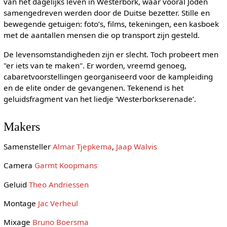
van het dagelijks leven in Westerbork, waar vooral Joden
samengedreven werden door de Duitse bezetter. Stille en
bewegende getuigen: foto’s, films, tekeningen, een kasboek
met de aantallen mensen die op transport zijn gesteld.
De levensomstandigheden zijn er slecht. Toch probeert men
"er iets van te maken". Er worden, vreemd genoeg,
cabaretvoorstellingen georganiseerd voor de kampleiding
en de elite onder de gevangenen. Tekenend is het
geluidsfragment van het liedje ‘Westerborkserenade’.
Makers
Samensteller
Almar Tjepkema
,
Jaap Walvis
Camera
Garmt Koopmans
Geluid
Theo Andriessen
Montage
Jac Verheul
Mixage
Bruno Boersma