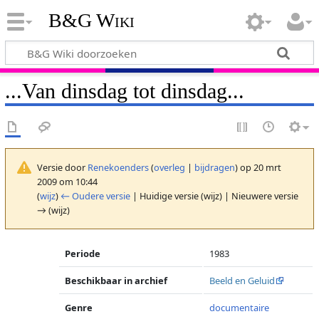
B&G Wiki
...Van dinsdag tot dinsdag...
Versie door
Renekoenders
(
overleg
|
bijdragen
)
op 20 mrt
2009 om 10:44
(
wijz
)
← Oudere versie
| Huidige versie (wijz) | Nieuwere versie
→ (wijz)
Periode
1983
Beschikbaar in archief
Beeld en Geluid
Genre
documentaire