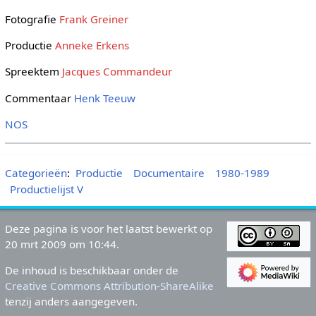
Fotografie
Frank Greiner
Productie
Anneke Erkens
Spreektem
Jacques Commandeur
Commentaar
Henk Teeuw
NOS
Categorieën
:
Productie
Documentaire
1980-1989
Productielijst V
Deze pagina is voor het laatst bewerkt op
20 mrt 2009 om 10:44.
De inhoud is beschikbaar onder de
Creative Commons Attribution-ShareAlike
tenzij anders aangegeven.