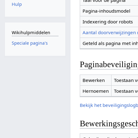
Taal voor de pagina
Hulp
Pagina-inhoudsmodel
Indexering door robots
Aantal doorverwijzingen
Wikihulpmiddelen
Geteld als pagina met in
Speciale pagina's
Paginabeveiligi
Bewerken
Toestaan v
Hernoemen
Toestaan v
Bekijk het beveiligingslog
Bewerkingsgesch