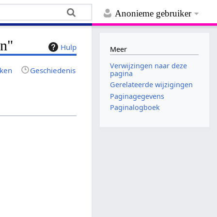
Anonieme gebruiker
en"
Hulp
Meer
Verwijzingen naar deze
jken
Geschiedenis
pagina
Gerelateerde wijzigingen
Paginagegevens
Paginalogboek