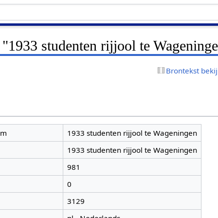
 "1933 studenten rijjool te Wagening
Brontekst beki
am
1933 studenten rijjool te Wageningen
1933 studenten rijjool te Wageningen
981
0
3129