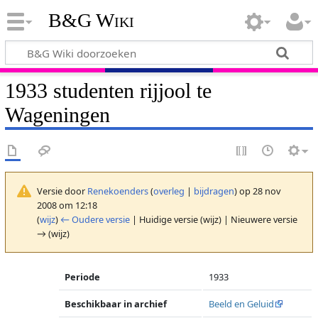
B&G Wiki
1933 studenten rijjool te
Wageningen
Versie door
Renekoenders
(
overleg
|
bijdragen
)
op 28 nov
2008 om 12:18
(
wijz
)
← Oudere versie
| Huidige versie (wijz) | Nieuwere versie
→ (wijz)
Periode
1933
Beschikbaar in archief
Beeld en Geluid