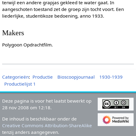
terwijl een andere grapjas gekleed te water gaat. In
aangeschoten toestand zet de groep zijn tocht voort. Een
liederlijke, studentikoze bedoening, anno 1933.
Makers
Polygoon Opdrachtfilm.
Categorieën
:
Productie
Bioscoopjournaal
1930-1939
Productielijst 1
Deze pagina is voor het laatst bewerkt op
28 nov 2008 om 12:18.
De inhoud is beschikbaar onder de
Creative Commons Attribution-ShareAlike
tenzij anders aangegeven.