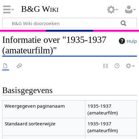
B&G Wiki
Informatie over "1935-1937
Hulp
(amateurfilm)"
Basisgegevens
Weergegeven paginanaam
1935-1937
(amateurfilm)
Standaard sorteerwijze
1935-1937
(amateurfilm)