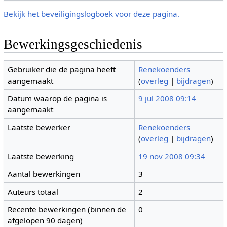
Bekijk het beveiligingslogboek voor deze pagina.
Bewerkingsgeschiedenis
Gebruiker die de pagina heeft
Renekoenders
aangemaakt
(
overleg
|
bijdragen
)
Datum waarop de pagina is
9 jul 2008 09:14
aangemaakt
Laatste bewerker
Renekoenders
(
overleg
|
bijdragen
)
Laatste bewerking
19 nov 2008 09:34
Aantal bewerkingen
3
Auteurs totaal
2
Recente bewerkingen (binnen de
0
afgelopen 90 dagen)