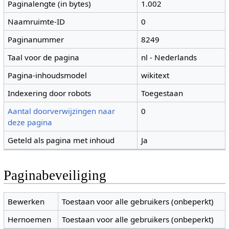
Paginalengte (in bytes)
1.002
Naamruimte-ID
0
Paginanummer
8249
Taal voor de pagina
nl - Nederlands
Pagina-inhoudsmodel
wikitext
Indexering door robots
Toegestaan
Aantal doorverwijzingen naar
0
deze pagina
Geteld als pagina met inhoud
Ja
Paginabeveiliging
Bewerken
Toestaan voor alle gebruikers (onbeperkt)
Hernoemen
Toestaan voor alle gebruikers (onbeperkt)