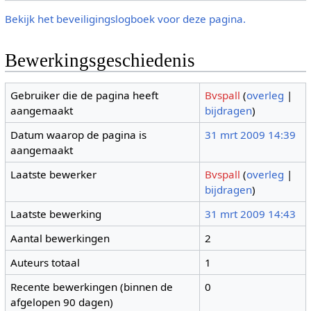
Bekijk het beveiligingslogboek voor deze pagina.
Bewerkingsgeschiedenis
Gebruiker die de pagina heeft
Bvspall
(
overleg
|
aangemaakt
bijdragen
)
Datum waarop de pagina is
31 mrt 2009 14:39
aangemaakt
Laatste bewerker
Bvspall
(
overleg
|
bijdragen
)
Laatste bewerking
31 mrt 2009 14:43
Aantal bewerkingen
2
Auteurs totaal
1
Recente bewerkingen (binnen de
0
afgelopen 90 dagen)