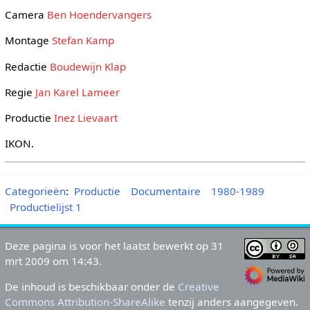
Camera
Ben Hoendervangers
Montage
Stefan Kamp
Redactie
Boudewijn Klap
Regie
Jan Karel Lameer
Productie
Inez Lievaart
IKON.
Categorieën
:
Productie
Documentaire
1980-1989
Productielijst 1
Deze pagina is voor het laatst bewerkt op 31
mrt 2009 om 14:43.
De inhoud is beschikbaar onder de
Creative
Commons Attribution-ShareAlike
tenzij anders aangegeven.