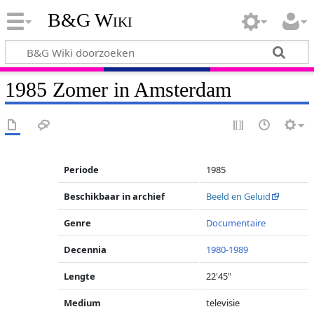
B&G Wiki
1985 Zomer in Amsterdam
Periode
1985
Beschikbaar in archief
Beeld en Geluid
Genre
Documentaire
Decennia
1980-1989
Lengte
22'45"
Medium
televisie