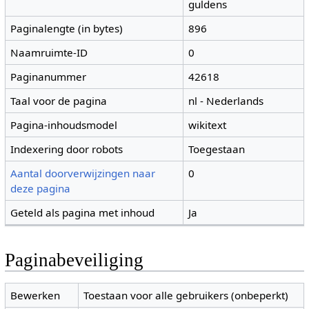
guldens
Paginalengte (in bytes)
896
Naamruimte-ID
0
Paginanummer
42618
Taal voor de pagina
nl - Nederlands
Pagina-inhoudsmodel
wikitext
Indexering door robots
Toegestaan
Aantal doorverwijzingen naar
0
deze pagina
Geteld als pagina met inhoud
Ja
Paginabeveiliging
Bewerken
Toestaan voor alle gebruikers (onbeperkt)