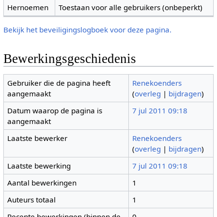
Hernoemen
Toestaan voor alle gebruikers (onbeperkt)
Bekijk het beveiligingslogboek voor deze pagina.
Bewerkingsgeschiedenis
Gebruiker die de pagina heeft
Renekoenders
aangemaakt
(
overleg
|
bijdragen
)
Datum waarop de pagina is
7 jul 2011 09:18
aangemaakt
Laatste bewerker
Renekoenders
(
overleg
|
bijdragen
)
Laatste bewerking
7 jul 2011 09:18
Aantal bewerkingen
1
Auteurs totaal
1
Recente bewerkingen (binnen de
0