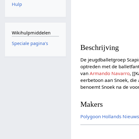
Hulp
Wikihulpmiddelen
Speciale pagina's
Beschrijving
De jeugdballetgroep Scapi
optreden met de balletfan
van
Armando Navarro
, [[
eerbetoon aan Snoek, die aa
benoemt Snoek na de voorst
Makers
Polygoon
Hollands Nieuw