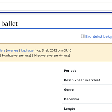
ballet
Brontekst beki
ers
(
overleg
|
bijdragen
)
op 3 feb 2012 om 09:40
| Huidige versie (wijz) | Nieuwere versie → (wijz)
Periode
Beschikbaar in archief
Genre
Decennia
Lengte