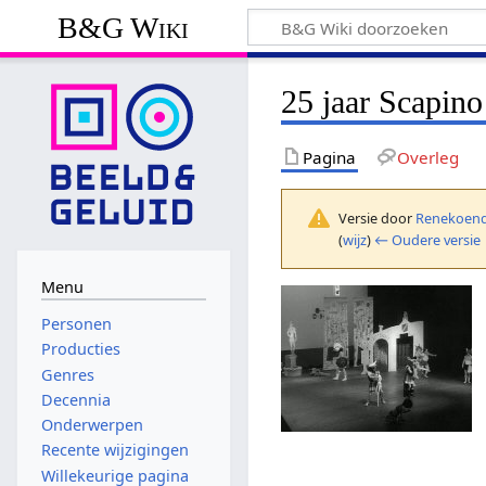
B&G Wiki
25 jaar Scapino 
Pagina
Overleg
Versie door
Renekoend
(
wijz
)
← Oudere versie
Menu
Personen
Producties
Genres
Decennia
Onderwerpen
Recente wijzigingen
Willekeurige pagina