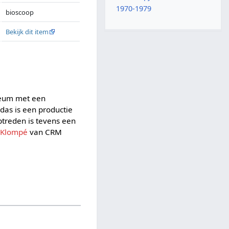
1970-1979
bioscoop
Bekijk dit item
ileum met een
das is een productie
ptreden is tevens een
 Klompé
van CRM