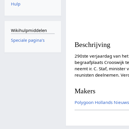
Hulp
Wikihulpmiddelen
Speciale pagina's
Beschrijving
290ste verjaardag van he
begraafplaats Crooswijk t
neemt ir. C. Staf, ministe
reunisten deelnemen. Verd
Makers
Polygoon
Hollands Nieuw