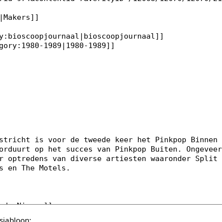
sjabloon: