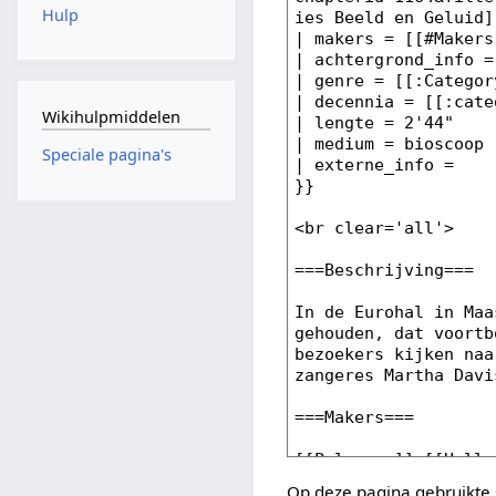
Hulp
Wikihulpmiddelen
Speciale pagina's
Op deze pagina gebruikte 