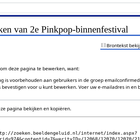
ken van 2e Pinkpop-binnenfestival
Brontekst beki
om deze pagina te bewerken, want:
g is voorbehouden aan gebruikers in de groep emailconfirmed
bevestigen voor u kunt bewerken. Voer uw e-mailadres in en b
eze pagina bekijken en kopiëren.