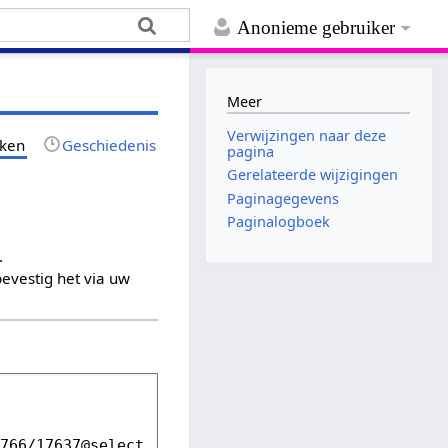
Anonieme gebruiker
Meer
Verwijzingen naar deze
jken
Geschiedenis
pagina
Gerelateerde wijzigingen
Paginagegevens
Paginalogboek
.
evestig het via uw