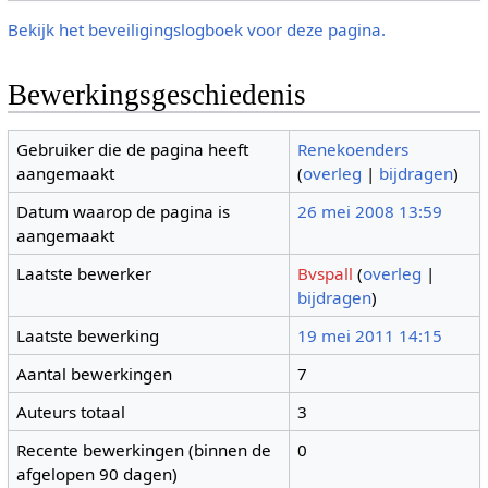
Bekijk het beveiligingslogboek voor deze pagina.
Bewerkingsgeschiedenis
Gebruiker die de pagina heeft
Renekoenders
aangemaakt
(
overleg
|
bijdragen
)
Datum waarop de pagina is
26 mei 2008 13:59
aangemaakt
Laatste bewerker
Bvspall
(
overleg
|
bijdragen
)
Laatste bewerking
19 mei 2011 14:15
Aantal bewerkingen
7
Auteurs totaal
3
Recente bewerkingen (binnen de
0
afgelopen 90 dagen)