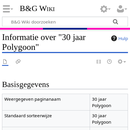
B&G Wiki
Informatie over "30 jaar
Hulp
Polygoon"
Basisgegevens
Weergegeven paginanaam
30 jaar
Polygoon
Standaard sorteerwijze
30 jaar
Polygoon