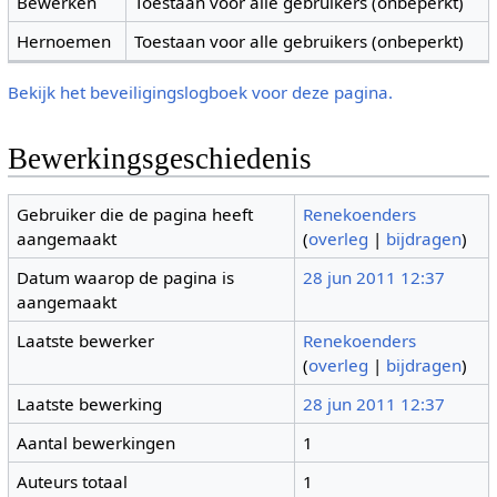
Bewerken
Toestaan voor alle gebruikers (onbeperkt)
Hernoemen
Toestaan voor alle gebruikers (onbeperkt)
Bekijk het beveiligingslogboek voor deze pagina.
Bewerkingsgeschiedenis
Gebruiker die de pagina heeft
Renekoenders
aangemaakt
(
overleg
|
bijdragen
)
Datum waarop de pagina is
28 jun 2011 12:37
aangemaakt
Laatste bewerker
Renekoenders
(
overleg
|
bijdragen
)
Laatste bewerking
28 jun 2011 12:37
Aantal bewerkingen
1
Auteurs totaal
1