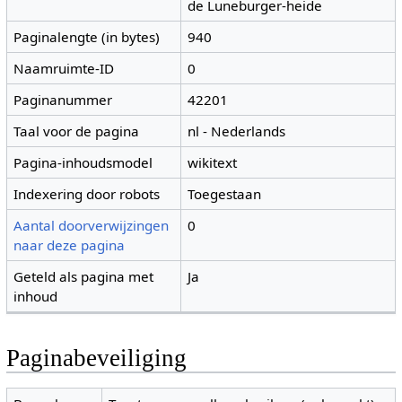
de Luneburger-heide
Paginalengte (in bytes)
940
Naamruimte-ID
0
Paginanummer
42201
Taal voor de pagina
nl - Nederlands
Pagina-inhoudsmodel
wikitext
Indexering door robots
Toegestaan
Aantal doorverwijzingen
0
naar deze pagina
Geteld als pagina met
Ja
inhoud
Paginabeveiliging