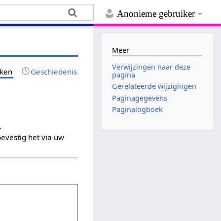
Anonieme gebruiker
Meer
Verwijzingen naar deze
jken
Geschiedenis
pagina
Gerelateerde wijzigingen
Paginagegevens
Paginalogboek
.
evestig het via uw