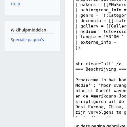
Hulp
Wikihulpmiddelen
Speciale pagina's
Op deze pagina gebruikte 