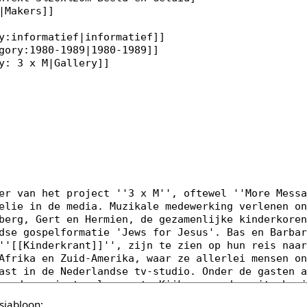
sjabloon: