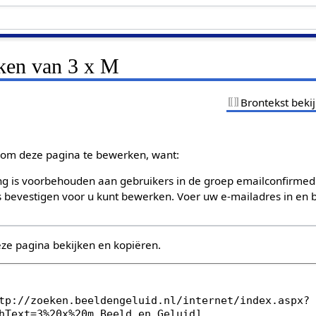
jken van 3 x M
Brontekst beki
om deze pagina te bewerken, want:
g is voorbehouden aan gebruikers in de groep emailconfirmed
bevestigen voor u kunt bewerken. Voer uw e-mailadres in en b
eze pagina bekijken en kopiëren.