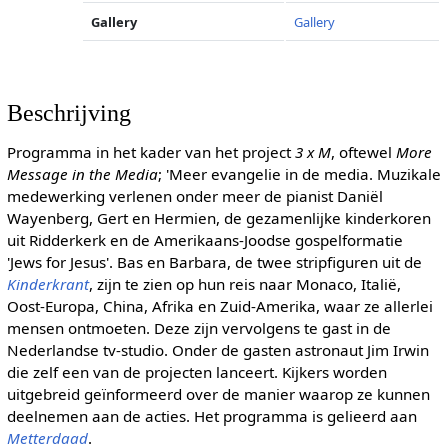
Gallery
Gallery
Beschrijving
Programma in het kader van het project
3 x M
, oftewel
More
Message in the Media
; 'Meer evangelie in de media. Muzikale
medewerking verlenen onder meer de pianist Daniël
Wayenberg, Gert en Hermien, de gezamenlijke kinderkoren
uit Ridderkerk en de Amerikaans-Joodse gospelformatie
'Jews for Jesus'. Bas en Barbara, de twee stripfiguren uit de
Kinderkrant
, zijn te zien op hun reis naar Monaco, Italië,
Oost-Europa, China, Afrika en Zuid-Amerika, waar ze allerlei
mensen ontmoeten. Deze zijn vervolgens te gast in de
Nederlandse tv-studio. Onder de gasten astronaut Jim Irwin
die zelf een van de projecten lanceert. Kijkers worden
uitgebreid geïnformeerd over de manier waarop ze kunnen
deelnemen aan de acties. Het programma is gelieerd aan
Metterdaad
.