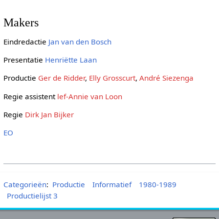
Makers
Eindredactie
Jan van den Bosch
Presentatie
Henriëtte Laan
Productie
Ger de Ridder
,
Elly Grosscurt
,
André Siezenga
Regie assistent
lef-Annie van Loon
Regie
Dirk Jan Bijker
EO
Categorieën
:
Productie
Informatief
1980-1989
Productielijst 3