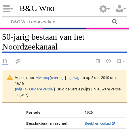
B&G Wiki
50-jarig bestaan van het
Noordzeekanaal
Versie door
Mvkooij
(
overleg
|
bijdragen
)
op 2 dec 2010 om
16:16
(
wijz
)
← Oudere versie
| Huidige versie (wijz) | Nieuwere versie
→ (wijz)
Periode
1926
Beschikbaar in archief
Beeld en Geluid