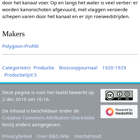
door het kanaal voer. Op en langs het water is veel vertier: er
worden kanonschoten afgevuurd, met vlaggen versierde
schepen varen door het kanaal en er zijn roeiwedstrijden.
Makers
Polygoon-Profilti
Categorieën
:
Productie
Bioscoopjournaal
1920-1929
Productielijst 5
Deze pagina is voor het laatst bewerkt op
2 dec 2010 om 16:16.
De inhoud is beschikbaar onder de
Creative Commons Attribution-ShareAlike
tenzij anders aangegeven.
Privacybeleid
Over B&G Wiki
Voorbehoud