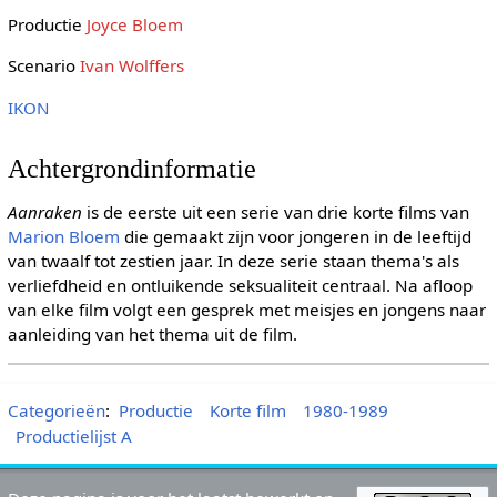
Productie
Joyce Bloem
Scenario
Ivan Wolffers
IKON
Achtergrondinformatie
Aanraken
is de eerste uit een serie van drie korte films van
Marion Bloem
die gemaakt zijn voor jongeren in de leeftijd
van twaalf tot zestien jaar. In deze serie staan thema's als
verliefdheid en ontluikende seksualiteit centraal. Na afloop
van elke film volgt een gesprek met meisjes en jongens naar
aanleiding van het thema uit de film.
Categorieën
:
Productie
Korte film
1980-1989
Productielijst A