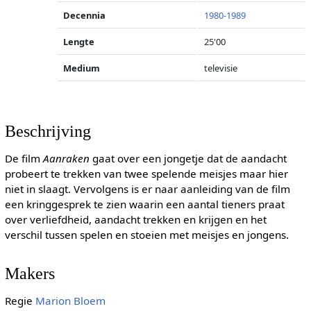
Decennia
1980-1989
Lengte
25'00
Medium
televisie
Beschrijving
De film
Aanraken
gaat over een jongetje dat de aandacht
probeert te trekken van twee spelende meisjes maar hier
niet in slaagt. Vervolgens is er naar aanleiding van de film
een kringgesprek te zien waarin een aantal tieners praat
over verliefdheid, aandacht trekken en krijgen en het
verschil tussen spelen en stoeien met meisjes en jongens.
Makers
Regie
Marion Bloem