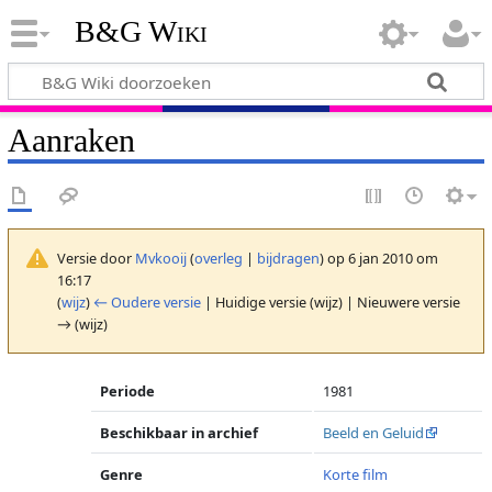
B&G Wiki
Aanraken
Versie door
Mvkooij
(
overleg
|
bijdragen
)
op 6 jan 2010 om
16:17
(
wijz
)
← Oudere versie
| Huidige versie (wijz) | Nieuwere versie
→ (wijz)
Periode
1981
Beschikbaar in archief
Beeld en Geluid
Genre
Korte film