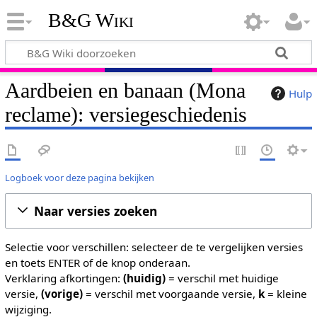
B&G Wiki
Aardbeien en banaan (Mona
Hulp
reclame): versiegeschiedenis
Logboek voor deze pagina bekijken
Naar versies zoeken
Selectie voor verschillen: selecteer de te vergelijken versies
en toets ENTER of de knop onderaan.
Verklaring afkortingen:
(huidig)
= verschil met huidige
versie,
(vorige)
= verschil met voorgaande versie,
k
= kleine
wijziging.