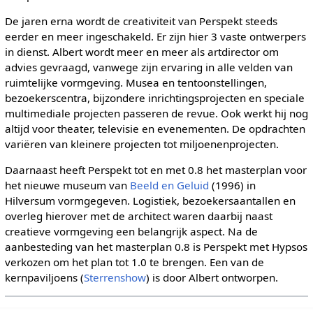
De jaren erna wordt de creativiteit van Perspekt steeds
eerder en meer ingeschakeld. Er zijn hier 3 vaste ontwerpers
in dienst. Albert wordt meer en meer als artdirector om
advies gevraagd, vanwege zijn ervaring in alle velden van
ruimtelijke vormgeving. Musea en tentoonstellingen,
bezoekerscentra, bijzondere inrichtingsprojecten en speciale
multimediale projecten passeren de revue. Ook werkt hij nog
altijd voor theater, televisie en evenementen. De opdrachten
variëren van kleinere projecten tot miljoenenprojecten.
Daarnaast heeft Perspekt tot en met 0.8 het masterplan voor
het nieuwe museum van
Beeld en Geluid
(1996) in
Hilversum vormgegeven. Logistiek, bezoekersaantallen en
overleg hierover met de architect waren daarbij naast
creatieve vormgeving een belangrijk aspect. Na de
aanbesteding van het masterplan 0.8 is Perspekt met Hypsos
verkozen om het plan tot 1.0 te brengen. Een van de
kernpaviljoens (
Sterrenshow
) is door Albert ontworpen.