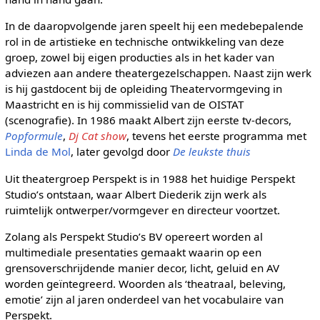
In de daaropvolgende jaren speelt hij een medebepalende
rol in de artistieke en technische ontwikkeling van deze
groep, zowel bij eigen producties als in het kader van
adviezen aan andere theatergezelschappen. Naast zijn werk
is hij gastdocent bij de opleiding Theatervormgeving in
Maastricht en is hij commissielid van de OISTAT
(scenografie). In 1986 maakt Albert zijn eerste tv-decors,
Popformule
,
Dj Cat show
, tevens het eerste programma met
Linda de Mol
, later gevolgd door
De leukste thuis
Uit theatergroep Perspekt is in 1988 het huidige Perspekt
Studio’s ontstaan, waar Albert Diederik zijn werk als
ruimtelijk ontwerper/vormgever en directeur voortzet.
Zolang als Perspekt Studio’s BV opereert worden al
multimediale presentaties gemaakt waarin op een
grensoverschrijdende manier decor, licht, geluid en AV
worden geïntegreerd. Woorden als ‘theatraal, beleving,
emotie’ zijn al jaren onderdeel van het vocabulaire van
Perspekt.