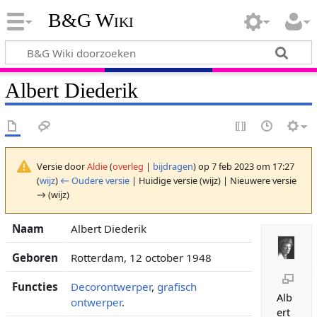
B&G Wiki
Albert Diederik
Versie door
Aldie
(
overleg
|
bijdragen
)
op 7 feb 2023 om 17:27
(
wijz
)
← Oudere versie
| Huidige versie (wijz) | Nieuwere versie
→ (wijz)
Naam
Albert Diederik
Geboren
Rotterdam, 12 october 1948
Functies
Decorontwerper
,
grafisch
Alb
ontwerper
.
ert