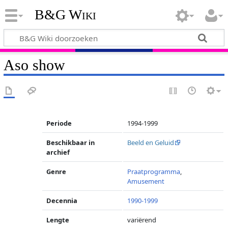
B&G Wiki
Aso show
Periode
1994-1999
Beschikbaar in
Beeld en Geluid
archief
Genre
Praatprogramma
,
Amusement
Decennia
1990-1999
Lengte
variërend