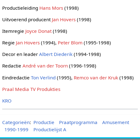
Productieleiding
Hans Mors
(1998)
Uitvoerend producent
Jan Hovers
(1998)
Itemregie
Joyce Donat
(1998)
Regie
Jan Hovers
(1994),
Peter Blom
(1995-1998)
Decor en leader
Albert Diederik
(1994-1998)
Redactie
André van der Toorn
(1996-1998)
Eindredactie
Ton Verlind
(1995),
Remco van der Kruk
(1998)
Praal Media TV Produkties
KRO
Categorieën
:
Productie
Praatprogramma
Amusement
1990-1999
Productielijst A