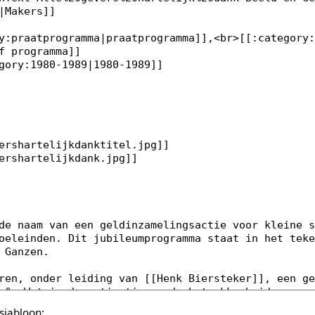
sjabloon: