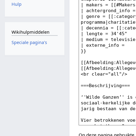
Hulp
Wikihulpmiddelen
Speciale pagina's
Op deze pagina gebruikte 