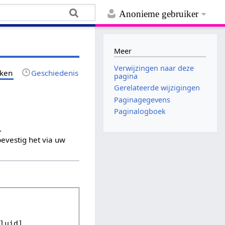
Anonieme gebruiker
Meer
Verwijzingen naar deze
jken
Geschiedenis
pagina
Gerelateerde wijzigingen
Paginagegevens
Paginalogboek
.
evestig het via uw