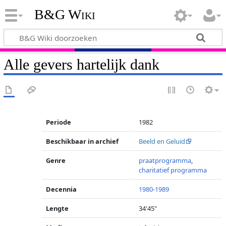
B&G Wiki
Alle gevers hartelijk dank
Periode
1982
Beschikbaar in archief
Beeld en Geluid
Genre
praatprogramma
,
charitatief programma
Decennia
1980-1989
Lengte
34'45"