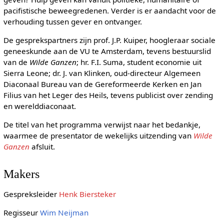
pacifistische beweegredenen. Verder is er aandacht voor de
verhouding tussen gever en ontvanger.
De gesprekspartners zijn prof. J.P. Kuiper, hoogleraar sociale
geneeskunde aan de VU te Amsterdam, tevens bestuurslid
van de
Wilde Ganzen
; hr. F.I. Suma, student economie uit
Sierra Leone; dr. J. van Klinken, oud-directeur Algemeen
Diaconaal Bureau van de Gereformeerde Kerken en Jan
Filius van het Leger des Heils, tevens publicist over zending
en werelddiaconaat.
De titel van het programma verwijst naar het bedankje,
waarmee de presentator de wekelijks uitzending van
Wilde
Ganzen
afsluit.
Makers
Gespreksleider
Henk Biersteker
Regisseur
Wim Neijman