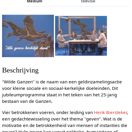
Medium
televisie
Beschrijving
‘'Wilde Ganzen’' is de naam van een geldinzamelingsactie
voor kleine sociale en sociaal-kerkelijke doeleinden. Dit
jubileumprogramma staat in het teken van het 25-jarig
bestaan van de Ganzen.
Vier betrokkenen voeren, onder leiding van
Henk Biersteker
,
een gedachtewisseling over het thema "geven". Wat is de
motivatie en de betrokkenheid van mensen of instanties die
geven? Hulp geven kan vanuit politieke, humanitaire of