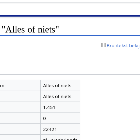
 "Alles of niets"
Brontekst beki
am
Alles of niets
Alles of niets
1.451
0
22421