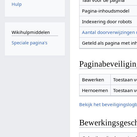
Taal voor de pagina
Hulp
Pagina-inhoudsmodel
Indexering door robots
Aantal doorverwijzingen
Wikihulpmiddelen
Geteld als pagina met in
Speciale pagina's
Paginabeveiligi
Bewerken
Toestaan v
Hernoemen
Toestaan v
Bekijk het beveiligingslog
Bewerkingsgesch