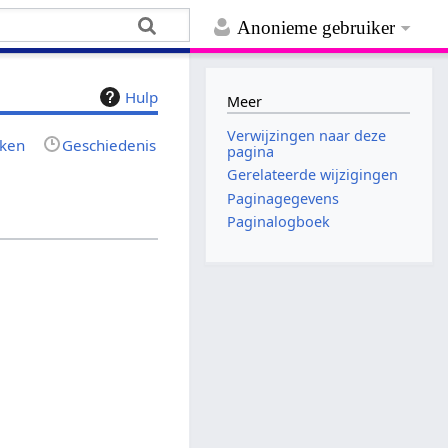
Anonieme gebruiker
Hulp
Meer
Verwijzingen naar deze
jken
Geschiedenis
pagina
Gerelateerde wijzigingen
Paginagegevens
Paginalogboek