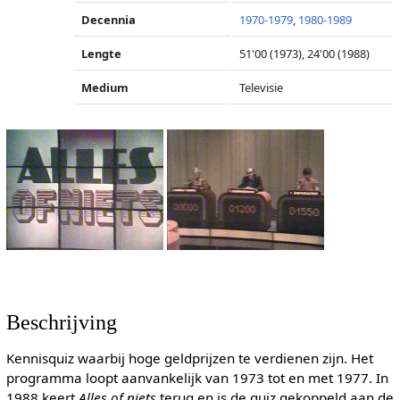
Decennia
1970-1979
,
1980-1989
Lengte
51'00 (1973), 24'00 (1988)
Medium
Televisie
Beschrijving
Kennisquiz waarbij hoge geldprijzen te verdienen zijn. Het
programma loopt aanvankelijk van 1973 tot en met 1977. In
1988 keert
Alles of niets
terug en is de quiz gekoppeld aan de