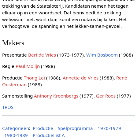
trekking van de Staatsloterij. Kandidaten nemen het tegen
elkaar op in een woordspel. Dat beïnvloedt de trekking
weliswaar niet, want daar komt een notaris bij kijken. Het
verhoogt wel de spanning en het lekker-samen-gevoel.
Makers
Presentatie
Bert de Vries
(1973-1977),
Wim Bosboom
(1988)
Regie
Paul Molijn
(1988)
Productie
Thong Lei
(1988),
Annette de Vries
(1988),
René
Oosterman
(1988)
Samenstelling
Anthony Kroonbergs
(1977),
Ger Roos
(1977)
TROS
Categorieën
:
Productie
Spelprogramma
1970-1979
1980-1989
Productielijst A