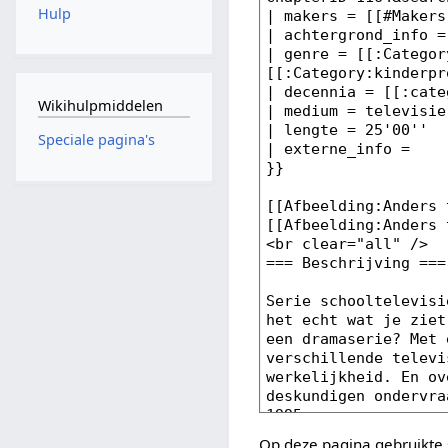
Hulp
Wikihulpmiddelen
Speciale pagina's
Op deze pagina gebruikte 