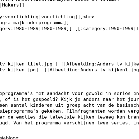
sjabloon: