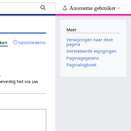
Anonieme gebruiker
Meer
Verwijzingen naar deze
jken
Geschiedenis
pagina
Gerelateerde wijzigingen
Paginagegevens
Paginalogboek
.
evestig het via uw