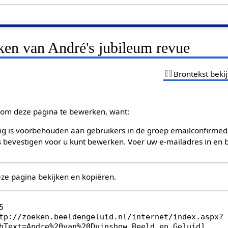
ken van André's jubileum revue
Brontekst beki
om deze pagina te bewerken, want:
g is voorbehouden aan gebruikers in de groep emailconfirmed
bevestigen voor u kunt bewerken. Voer uw e-mailadres in en b
eze pagina bekijken en kopiëren.