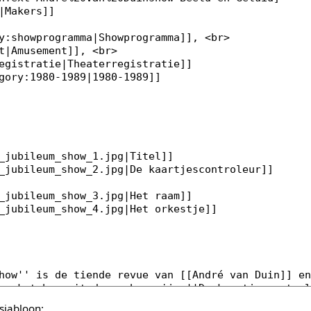
sjabloon: