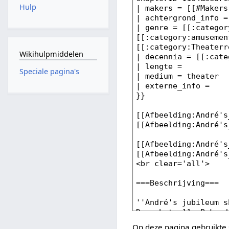
Hulp
Wikihulpmiddelen
Speciale pagina's
Op deze pagina gebruikte 