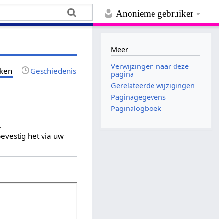
Anonieme gebruiker
Meer
Verwijzingen naar deze
jken
Geschiedenis
pagina
Gerelateerde wijzigingen
Paginagegevens
Paginalogboek
.
evestig het via uw