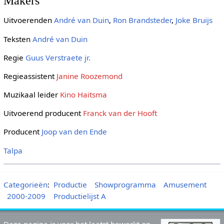
Makers
Uitvoerenden
André van Duin
,
Ron Brandsteder
,
Joke Bruijs
Teksten
André van Duin
Regie
Guus Verstraete jr.
Regieassistent
Janine Roozemond
Muzikaal leider
Kino Haitsma
Uitvoerend producent
Franck van der Hooft
Producent
Joop van den Ende
Talpa
Categorieën
:
Productie
Showprogramma
Amusement
2000-2009
Productielijst A