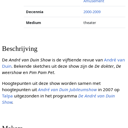
Amusement
Decennia
2000-2009
Medium
theater
Beschrijving
De
André van Duin Show
is de vijftiende revue van
André van
Duin
. Bekende sketches uit deze show zijn de
De dokter
,
De
weershow
en
Pim Pam Pet
.
Hoogtepunten uit deze show worden samen met
hoogtepunten uit
André van Duin Jubileumshow
in 2007 op
Talpa
uitgezonden in het programma
De André van Duin
Show
.