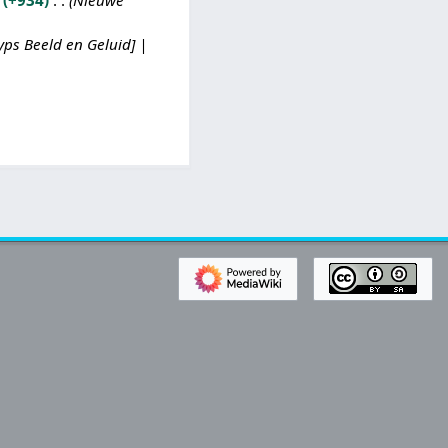
+934
Nieuwe
ps Beeld en Geluid] |