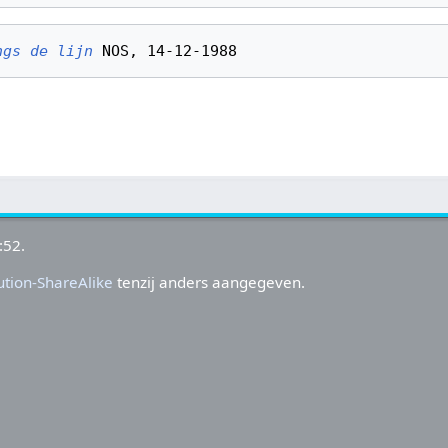
ngs de lijn
:52.
tion-ShareAlike
tenzij anders aangegeven.