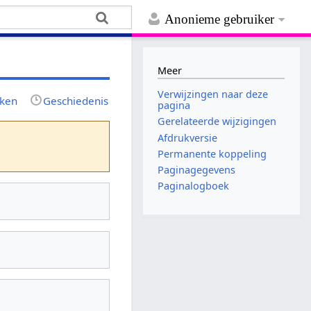
Anonieme gebruiker
Meer
Verwijzingen naar deze
jken
Geschiedenis
pagina
Gerelateerde wijzigingen
Afdrukversie
Permanente koppeling
Paginagegevens
Paginalogboek