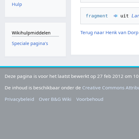
Hulp
fragment  
 uit 
La
Terug naar Henk van Dorp
Wikihulpmiddelen
Speciale pagina's
Deze pagina is voor het laatst bewerkt op 27 feb 2012 om 10
De inhoud is beschikbaar onder de
Creative Commons Attribu
Privacybeleid
Over B&G Wiki
Voorbehoud