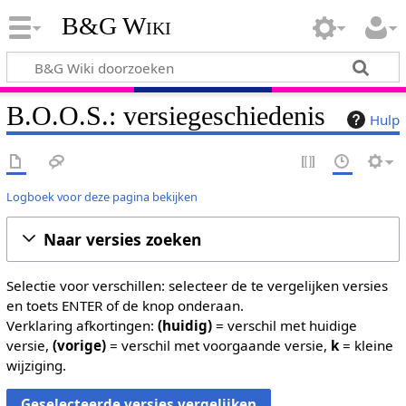
B&G Wiki
B.O.O.S.: versiegeschiedenis
Hulp
Logboek voor deze pagina bekijken
Naar versies zoeken
Selectie voor verschillen: selecteer de te vergelijken versies
en toets ENTER of de knop onderaan.
Verklaring afkortingen:
(huidig)
= verschil met huidige
versie,
(vorige)
= verschil met voorgaande versie,
k
= kleine
wijziging.