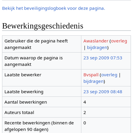
Bekijk het beveiligingslogboek voor deze pagina.
Bewerkingsgeschiedenis
Gebruiker die de pagina heeft
Awaslander
(
overleg
aangemaakt
|
bijdragen
)
Datum waarop de pagina is
23 sep 2009 07:53
aangemaakt
Laatste bewerker
Bvspall
(
overleg
|
bijdragen
)
Laatste bewerking
23 sep 2009 08:48
Aantal bewerkingen
4
Auteurs totaal
2
Recente bewerkingen (binnen de
0
afgelopen 90 dagen)