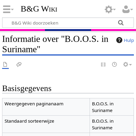
B&G Wiki
Informatie over "B.O.O.S. in
Hulp
Suriname"
Basisgegevens
Weergegeven paginanaam
B.O.O.S. in
Suriname
Standaard sorteerwijze
B.O.O.S. in
Suriname