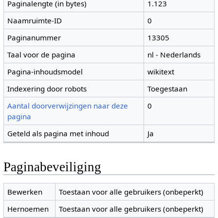
Paginalengte (in bytes)
1.123
Naamruimte-ID
0
Paginanummer
13305
Taal voor de pagina
nl - Nederlands
Pagina-inhoudsmodel
wikitext
Indexering door robots
Toegestaan
Aantal doorverwijzingen naar deze
0
pagina
Geteld als pagina met inhoud
Ja
Paginabeveiliging
Bewerken
Toestaan voor alle gebruikers (onbeperkt)
Hernoemen
Toestaan voor alle gebruikers (onbeperkt)