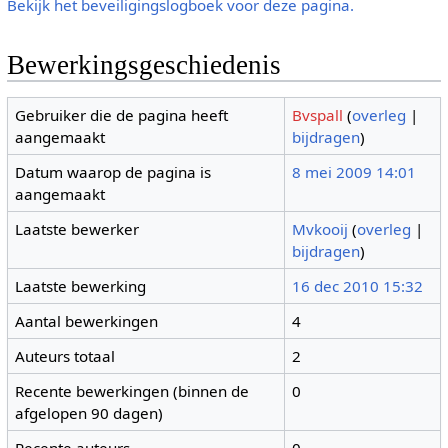
Bekijk het beveiligingslogboek voor deze pagina.
Bewerkingsgeschiedenis
Gebruiker die de pagina heeft
Bvspall
(
overleg
|
aangemaakt
bijdragen
)
Datum waarop de pagina is
8 mei 2009 14:01
aangemaakt
Laatste bewerker
Mvkooij
(
overleg
|
bijdragen
)
Laatste bewerking
16 dec 2010 15:32
Aantal bewerkingen
4
Auteurs totaal
2
Recente bewerkingen (binnen de
0
afgelopen 90 dagen)