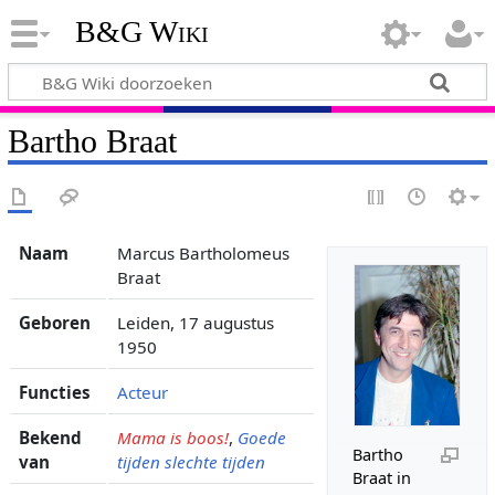
B&G Wiki
Bartho Braat
Naam
Marcus Bartholomeus
Braat
Geboren
Leiden, 17 augustus
1950
Functies
Acteur
Bekend
Mama is boos!
,
Goede
Bartho
van
tijden slechte tijden
Braat in