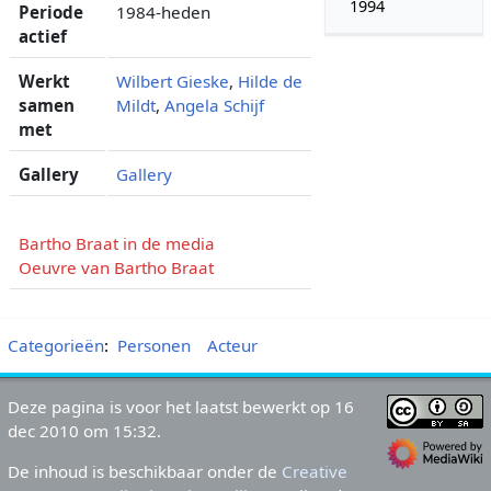
1994
Periode
1984-heden
actief
Werkt
Wilbert Gieske
,
Hilde de
samen
Mildt
,
Angela Schijf
met
Gallery
Gallery
Bartho Braat in de media
Oeuvre van Bartho Braat
Categorieën
:
Personen
Acteur
Deze pagina is voor het laatst bewerkt op 16
dec 2010 om 15:32.
De inhoud is beschikbaar onder de
Creative