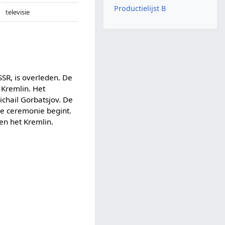
Productielijst B
televisie
SR, is overleden. De
 Kremlin. Het
ichail Gorbatsjov. De
 de ceremonie begint.
en het Kremlin.