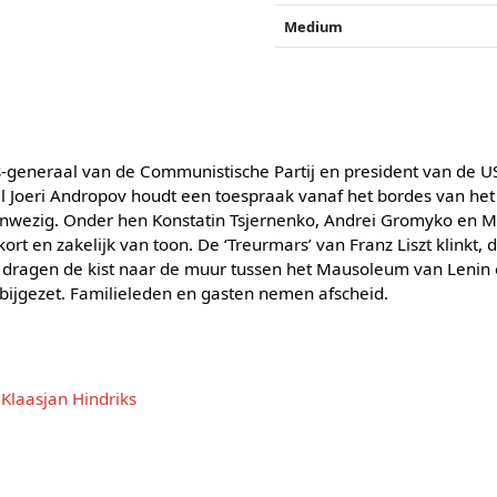
Medium
s-generaal van de Communistische Partij en president van de US
l Joeri Andropov houdt een toespraak vanaf het bordes van het
aanwezig. Onder hen Konstatin Tsjernenko, Andrei Gromyko en M
ort en zakelijk van toon. De ‘Treurmars’ van Franz Liszt klinkt,
 dragen de kist naar de muur tussen het Mausoleum van Lenin 
 bijgezet. Familieleden en gasten nemen afscheid.
,
Klaasjan Hindriks