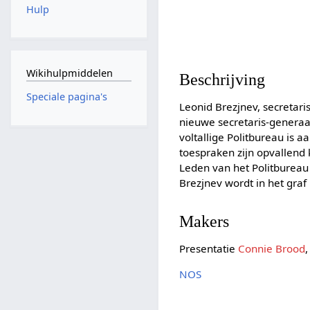
Hulp
Wikihulpmiddelen
Beschrijving
Speciale pagina's
Leonid Brezjnev, secretari
nieuwe secretaris-generaa
voltallige Politbureau is 
toespraken zijn opvallend k
Leden van het Politbureau
Brezjnev wordt in het graf
Makers
Presentatie
Connie Brood
NOS