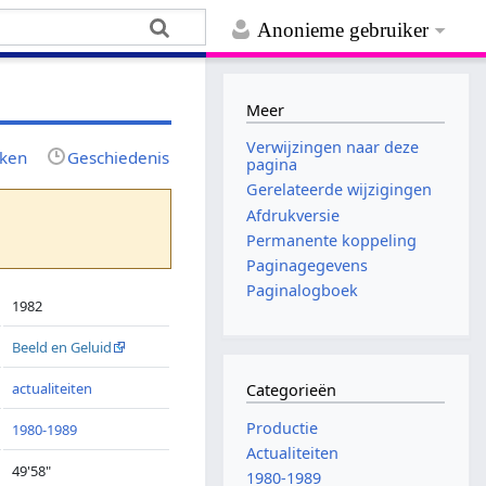
Anonieme gebruiker
Meer
Verwijzingen naar deze
jken
Geschiedenis
pagina
Gerelateerde wijzigingen
Afdrukversie
Permanente koppeling
Paginagegevens
Paginalogboek
1982
Beeld en Geluid
actualiteiten
Categorieën
Productie
1980-1989
Actualiteiten
49'58"
1980-1989