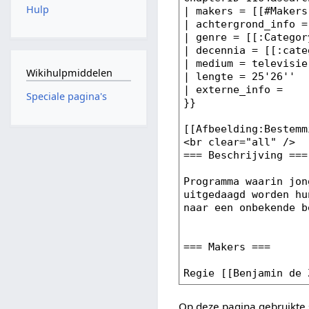
Hulp
Wikihulpmiddelen
Speciale pagina's
Op deze pagina gebruikte 