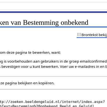
jken van Bestemming onbekend
Brontekst beki
om deze pagina te bewerken, want:
g is voorbehouden aan gebruikers in de groep emailconfirmed
bevestigen voor u kunt bewerken. Voer uw e-mailadres in en b
eze pagina bekijken en kopiëren.