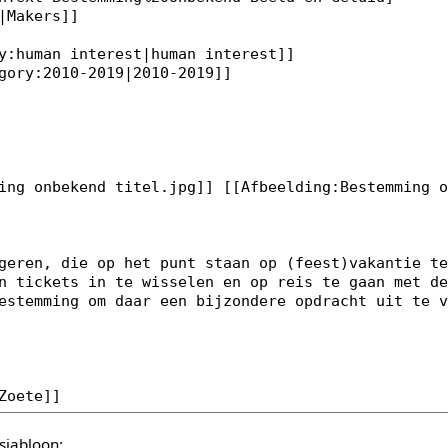
sjabloon: