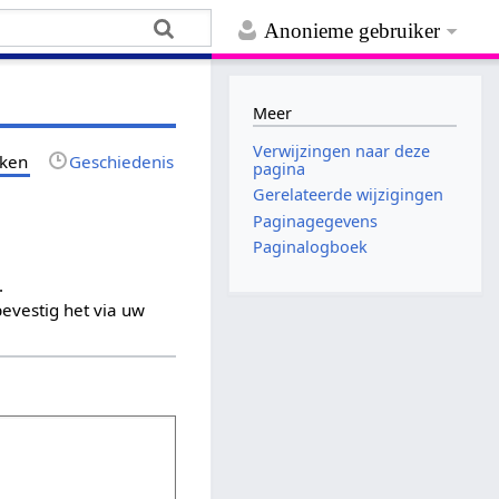
Anonieme gebruiker
Meer
Verwijzingen naar deze
jken
Geschiedenis
pagina
Gerelateerde wijzigingen
Paginagegevens
Paginalogboek
.
evestig het via uw