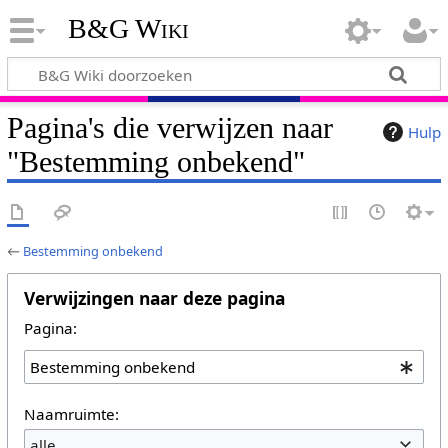
B&G Wiki
Pagina's die verwijzen naar
Hulp
"Bestemming onbekend"
←
Bestemming onbekend
Verwijzingen naar deze pagina
Pagina:
Naamruimte:
alle