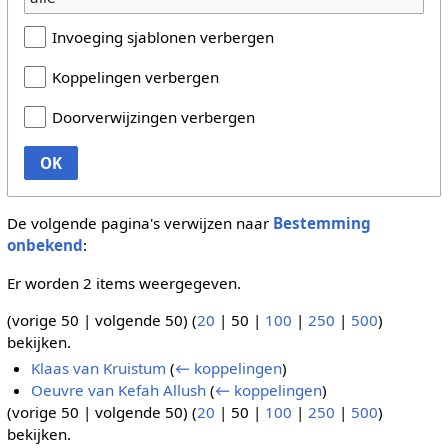
Invoeging sjablonen verbergen
Koppelingen verbergen
Doorverwijzingen verbergen
OK
De volgende pagina's verwijzen naar
Bestemming
onbekend
:
Er worden 2 items weergegeven.
(
vorige 50
|
volgende 50
) (
20
|
50
|
100
|
250
|
500
)
bekijken.
Klaas van Kruistum
(
← koppelingen
)
Oeuvre van Kefah Allush
(
← koppelingen
)
(
vorige 50
|
volgende 50
) (
20
|
50
|
100
|
250
|
500
)
bekijken.