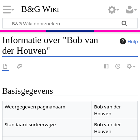
B&G Wiki
Informatie over "Bob van
Hulp
der Houven"
Basisgegevens
Weergegeven paginanaam
Bob van der
Houven
Standaard sorteerwijze
Bob van der
Houven