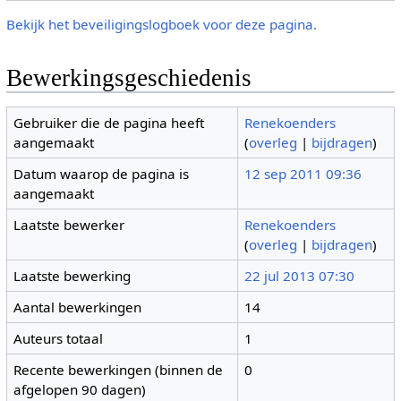
Bekijk het beveiligingslogboek voor deze pagina.
Bewerkingsgeschiedenis
Gebruiker die de pagina heeft
Renekoenders
aangemaakt
(
overleg
|
bijdragen
)
Datum waarop de pagina is
12 sep 2011 09:36
aangemaakt
Laatste bewerker
Renekoenders
(
overleg
|
bijdragen
)
Laatste bewerking
22 jul 2013 07:30
Aantal bewerkingen
14
Auteurs totaal
1
Recente bewerkingen (binnen de
0
afgelopen 90 dagen)