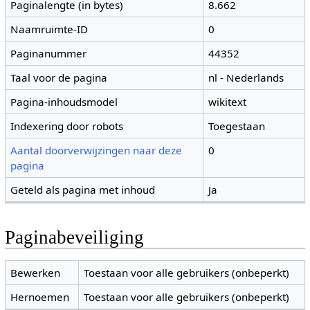
Paginalengte (in bytes)
8.662
Naamruimte-ID
0
Paginanummer
44352
Taal voor de pagina
nl - Nederlands
Pagina-inhoudsmodel
wikitext
Indexering door robots
Toegestaan
Aantal doorverwijzingen naar deze
0
pagina
Geteld als pagina met inhoud
Ja
Paginabeveiliging
Bewerken
Toestaan voor alle gebruikers (onbeperkt)
Hernoemen
Toestaan voor alle gebruikers (onbeperkt)