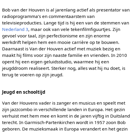
Bob van der Houven is al jarenlang actief als presentator van
radioprogramma’s en commentaarstem van
televisieproducties. Lange tijd is hij een van de stemmen van
Nederland 3
, maar ook van vele tekenfilmfiguurtjes. Zijn
gevoel voor taal, zijn perfectionisme en zijn enorme
werkdrift helpen hem een mooie carrière op te bouwen.
Daarnaast is Van der Houven actief met muziek bezig en
maakt hij films voor zijn naaste familie en vrienden. In 2010
opent hij een eigen geluidsstudio, waarmee hij een
jeugddroom realiseert. Sterker nog, alles wat hij nu doet, is
terug te voeren op zijn jeugd.
Jeugd en schooltijd
Van der Houvens vader is zanger en musicus en speelt met
zijn jazzcombo in verschillende landen in Europa. Het gezin
verhuist met hem mee en komt in de jaren vijftig in Duitsland
terecht. In Garmisch-Partenkirchen wordt in 1957 zoon Bob
geboren. De muzieksmaak in Europa verandert en het gezin