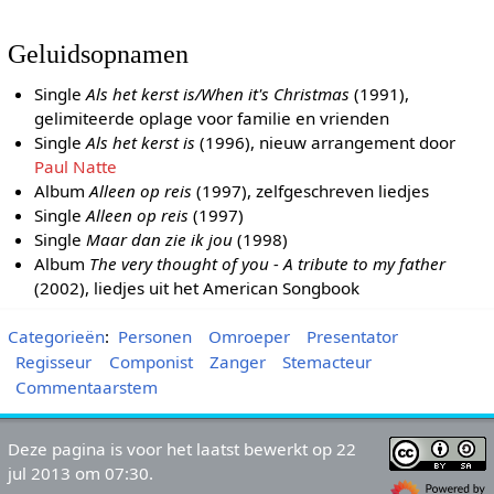
Geluidsopnamen
Single
Als het kerst is/When it's Christmas
(1991),
gelimiteerde oplage voor familie en vrienden
Single
Als het kerst is
(1996), nieuw arrangement door
Paul Natte
Album
Alleen op reis
(1997), zelfgeschreven liedjes
Single
Alleen op reis
(1997)
Single
Maar dan zie ik jou
(1998)
Album
The very thought of you - A tribute to my father
(2002), liedjes uit het American Songbook
Categorieën
:
Personen
Omroeper
Presentator
Regisseur
Componist
Zanger
Stemacteur
Commentaarstem
Deze pagina is voor het laatst bewerkt op 22
jul 2013 om 07:30.