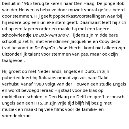
besluit in 1965 terug te keren naar Den Haag. De jonge Bob
van der Houven is behalve door muziek vooral gefascineerd
door stemmen. Hij geeft poppenkastvoorstellingen waarbij
hij iedere pop een unieke stem geeft. Daarnaast leeft hij zich
uit op een taperecorder en maakt hij met een lagere
schoolvriendje
De Bob/Wim show
. Tijdens zijn middelbare
schooltijd zet hij met vriendinnen Jacqueline en Coby deze
traditie voort in
De BoJaCo-show
. Hierbij komt niet alleen zijn
uitzonderlijk talent voor stemmen van pas, maar ook zijn
taalgevoel.
Hij groeit op met Nederlands, Engels en Duits. In zijn
puberteit leert hij Italiaans omdat zijn zus naar Italië
verhuist. Vanaf 1980 volgt Van der Houven een studie Engels
en wordt bevoegd leraar. Hij staat voor de klas op
middelbare scholen in Den Haag en Delft en geeft technisch
Engels aan een HTS. In zijn vrije tijd blijft hij bezig met
muziek en maakt hij vele films voor de familie- en
vriendenkring.