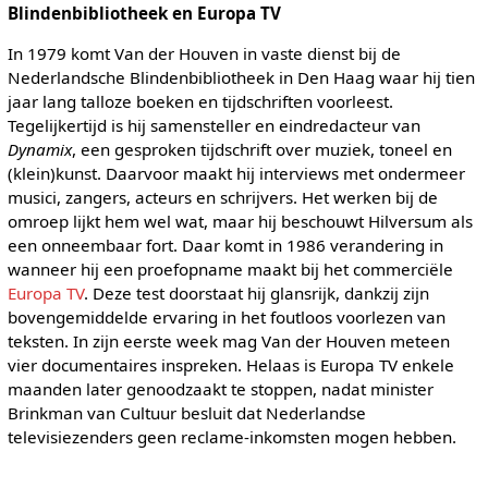
Blindenbibliotheek en Europa TV
In 1979 komt Van der Houven in vaste dienst bij de
Nederlandsche Blindenbibliotheek in Den Haag waar hij tien
jaar lang talloze boeken en tijdschriften voorleest.
Tegelijkertijd is hij samensteller en eindredacteur van
Dynamix
, een gesproken tijdschrift over muziek, toneel en
(klein)kunst. Daarvoor maakt hij interviews met ondermeer
musici, zangers, acteurs en schrijvers. Het werken bij de
omroep lijkt hem wel wat, maar hij beschouwt Hilversum als
een onneembaar fort. Daar komt in 1986 verandering in
wanneer hij een proefopname maakt bij het commerciële
Europa TV
. Deze test doorstaat hij glansrijk, dankzij zijn
bovengemiddelde ervaring in het foutloos voorlezen van
teksten. In zijn eerste week mag Van der Houven meteen
vier documentaires inspreken. Helaas is Europa TV enkele
maanden later genoodzaakt te stoppen, nadat minister
Brinkman van Cultuur besluit dat Nederlandse
televisiezenders geen reclame-inkomsten mogen hebben.