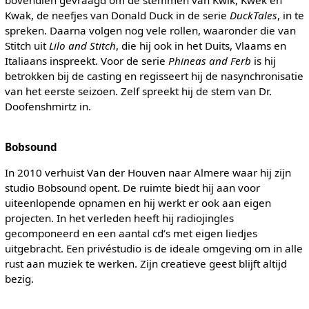
Kwak, de neefjes van Donald Duck in de serie
DuckTales
, in te
spreken. Daarna volgen nog vele rollen, waaronder die van
Stitch uit
Lilo and Stitch
, die hij ook in het Duits, Vlaams en
Italiaans inspreekt. Voor de serie
Phineas and Ferb
is hij
betrokken bij de casting en regisseert hij de nasynchronisatie
van het eerste seizoen. Zelf spreekt hij de stem van Dr.
Doofenshmirtz in.
Bobsound
In 2010 verhuist Van der Houven naar Almere waar hij zijn
studio Bobsound opent. De ruimte biedt hij aan voor
uiteenlopende opnamen en hij werkt er ook aan eigen
projecten. In het verleden heeft hij radiojingles
gecomponeerd en een aantal cd’s met eigen liedjes
uitgebracht. Een privéstudio is de ideale omgeving om in alle
rust aan muziek te werken. Zijn creatieve geest blijft altijd
bezig.