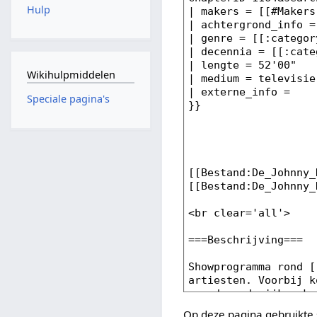
Hulp
Wikihulpmiddelen
Speciale pagina's
Op deze pagina gebruikte 