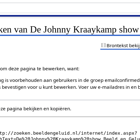
ijken van De Johnny Kraaykamp show
Brontekst beki
om deze pagina te bewerken, want:
g is voorbehouden aan gebruikers in de groep emailconfirmed
bevestigen voor u kunt bewerken. Voer uw e-mailadres in en b
eze pagina bekijken en kopiëren.