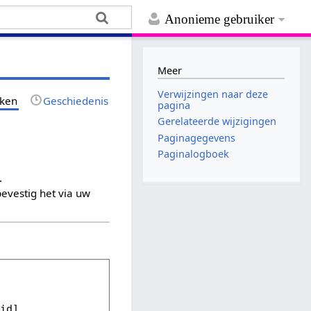
Anonieme gebruiker
Meer
Verwijzingen naar deze
jken
Geschiedenis
pagina
Gerelateerde wijzigingen
Paginagegevens
Paginalogboek
.
evestig het via uw