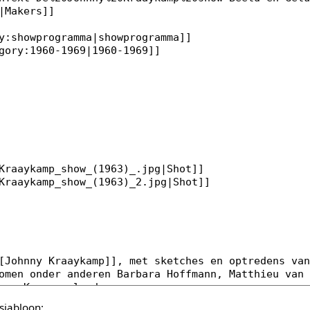
sjabloon: