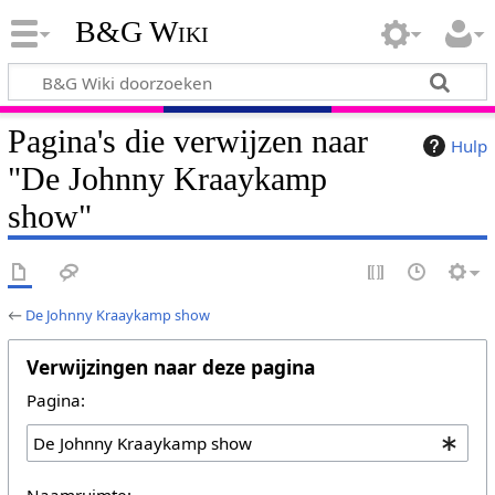
B&G Wiki
Pagina's die verwijzen naar
Hulp
"De Johnny Kraaykamp
show"
←
De Johnny Kraaykamp show
Verwijzingen naar deze pagina
Pagina:
Naamruimte: