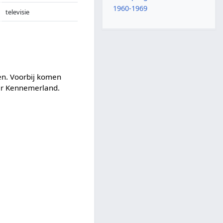
1960-1969
televisie
ten. Voorbij komen
er Kennemerland.