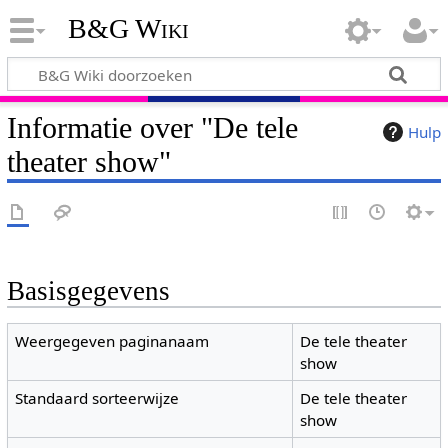
B&G Wiki
Informatie over "De tele
Hulp
theater show"
Basisgegevens
Weergegeven paginanaam
De tele theater
show
Standaard sorteerwijze
De tele theater
show