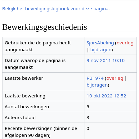
Bekijk het beveiligingslogboek voor deze pagina.
Bewerkingsgeschiedenis
Gebruiker die de pagina heeft
SjorsAbeling
(
overleg
aangemaakt
|
bijdragen
)
Datum waarop de pagina is
9 nov 2011 10:10
aangemaakt
Laatste bewerker
RB1974
(
overleg
|
bijdragen
)
Laatste bewerking
10 okt 2022 12:52
Aantal bewerkingen
5
Auteurs totaal
3
Recente bewerkingen (binnen de
0
afgelopen 90 dagen)