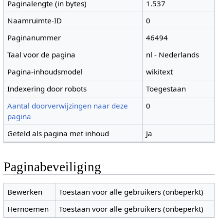
Paginalengte (in bytes)
1.537
Naamruimte-ID
0
Paginanummer
46494
Taal voor de pagina
nl - Nederlands
Pagina-inhoudsmodel
wikitext
Indexering door robots
Toegestaan
Aantal doorverwijzingen naar deze
0
pagina
Geteld als pagina met inhoud
Ja
Paginabeveiliging
Bewerken
Toestaan voor alle gebruikers (onbeperkt)
Hernoemen
Toestaan voor alle gebruikers (onbeperkt)