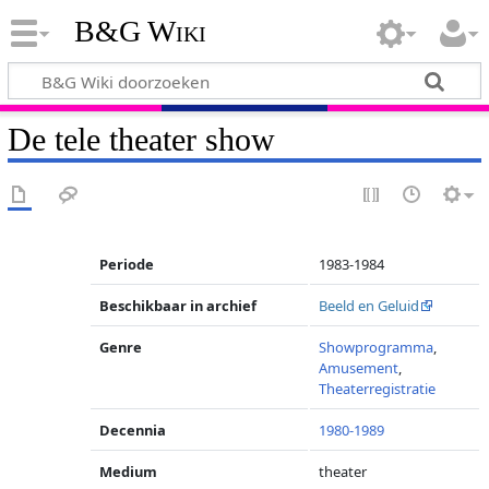
B&G Wiki
De tele theater show
Periode
1983-1984
Beschikbaar in archief
Beeld en Geluid
Genre
Showprogramma
,
Amusement
,
Theaterregistratie
Decennia
1980-1989
Medium
theater