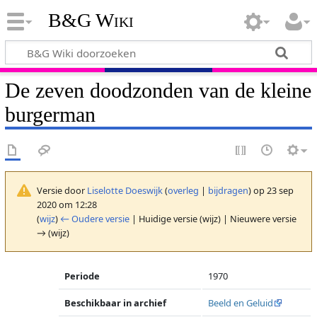
B&G Wiki
De zeven doodzonden van de kleine
burgerman
Versie door
Liselotte Doeswijk
(
overleg
|
bijdragen
)
op 23 sep
2020 om 12:28
(
wijz
)
← Oudere versie
| Huidige versie (wijz) | Nieuwere versie
→ (wijz)
Periode
1970
Beschikbaar in archief
Beeld en Geluid