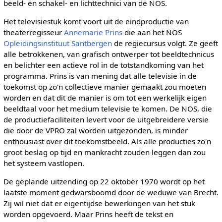
beeld- en schakel- en lichttechnici van de NOS.
Het televisiestuk komt voort uit de eindproductie van
theaterregisseur
Annemarie Prins
die aan het NOS
Opleidingsinstituut Santbergen
de regiecursus volgt. Ze geeft
alle betrokkenen, van grafisch ontwerper tot beeldtechnicus
en belichter een actieve rol in de totstandkoming van het
programma. Prins is van mening dat alle televisie in de
toekomst op zo'n collectieve manier gemaakt zou moeten
worden en dat dit de manier is om tot een werkelijk eigen
beeldtaal voor het medium televisie te komen. De NOS, die
de productiefaciliteiten levert voor de uitgebreidere versie
die door de VPRO zal worden uitgezonden, is minder
enthousiast over dit toekomstbeeld. Als alle producties zo'n
groot beslag op tijd en mankracht zouden leggen dan zou
het systeem vastlopen.
De geplande uitzending op 22 oktober 1970 wordt op het
laatste moment gedwarsboomd door de weduwe van Brecht.
Zij wil niet dat er eigentijdse bewerkingen van het stuk
worden opgevoerd. Maar Prins heeft de tekst en