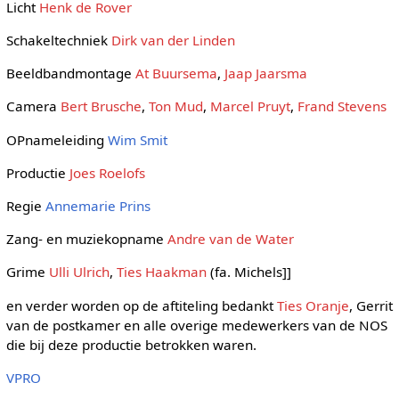
Licht
Henk de Rover
Schakeltechniek
Dirk van der Linden
Beeldbandmontage
At Buursema
,
Jaap Jaarsma
Camera
Bert Brusche
,
Ton Mud
,
Marcel Pruyt
,
Frand Stevens
OPnameleiding
Wim Smit
Productie
Joes Roelofs
Regie
Annemarie Prins
Zang- en muziekopname
Andre van de Water
Grime
Ulli Ulrich
,
Ties Haakman
(fa. Michels]]
en verder worden op de aftiteling bedankt
Ties Oranje
, Gerrit
van de postkamer en alle overige medewerkers van de NOS
die bij deze productie betrokken waren.
VPRO