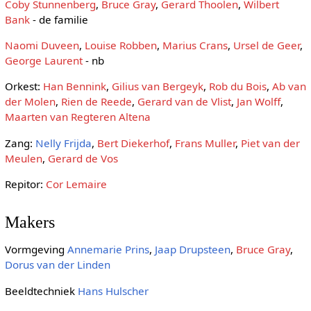
Coby Stunnenberg
,
Bruce Gray
,
Gerard Thoolen
,
Wilbert
Bank
- de familie
Naomi Duveen
,
Louise Robben
,
Marius Crans
,
Ursel de Geer
,
George Laurent
- nb
Orkest:
Han Bennink
,
Gilius van Bergeyk
,
Rob du Bois
,
Ab van
der Molen
,
Rien de Reede
,
Gerard van de Vlist
,
Jan Wolff
,
Maarten van Regteren Altena
Zang:
Nelly Frijda
,
Bert Diekerhof
,
Frans Muller
,
Piet van der
Meulen
,
Gerard de Vos
Repitor:
Cor Lemaire
Makers
Vormgeving
Annemarie Prins
,
Jaap Drupsteen
,
Bruce Gray
,
Dorus van der Linden
Beeldtechniek
Hans Hulscher