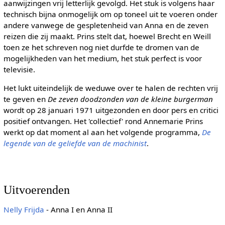
aanwijzingen vrij letterlijk gevolgd. Het stuk is volgens haar
technisch bijna onmogelijk om op toneel uit te voeren onder
andere vanwege de gespletenheid van Anna en de zeven
reizen die zij maakt. Prins stelt dat, hoewel Brecht en Weill
toen ze het schreven nog niet durfde te dromen van de
mogelijkheden van het medium, het stuk perfect is voor
televisie.
Het lukt uiteindelijk de weduwe over te halen de rechten vrij
te geven en
De zeven doodzonden van de kleine burgerman
wordt op 28 januari 1971 uitgezonden en door pers en critici
positief ontvangen. Het 'collectief' rond Annemarie Prins
werkt op dat moment al aan het volgende programma,
De
legende van de geliefde van de machinist
.
Uitvoerenden
Nelly Frijda
- Anna I en Anna II