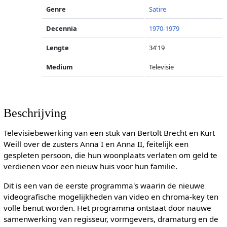
Genre
Satire
Decennia
1970-1979
Lengte
34'19
Medium
Televisie
Beschrijving
Televisiebewerking van een stuk van Bertolt Brecht en Kurt
Weill over de zusters Anna I en Anna II, feitelijk een
gespleten persoon, die hun woonplaats verlaten om geld te
verdienen voor een nieuw huis voor hun familie.
Dit is een van de eerste programma's waarin de nieuwe
videografische mogelijkheden van video en chroma-key ten
volle benut worden. Het programma ontstaat door nauwe
samenwerking van regisseur, vormgevers, dramaturg en de