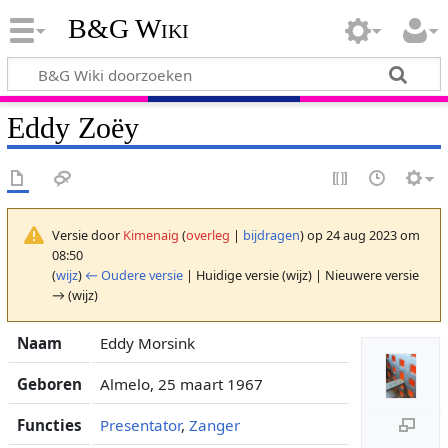
B&G Wiki
Eddy Zoëy
Versie door
Kimenaig
(
overleg
|
bijdragen
)
op 24 aug 2023 om
08:50
(
wijz
)
← Oudere versie
| Huidige versie (wijz) | Nieuwere versie
→ (wijz)
Naam
Eddy Morsink
Geboren
Almelo, 25 maart 1967
Functies
Presentator
,
Zanger