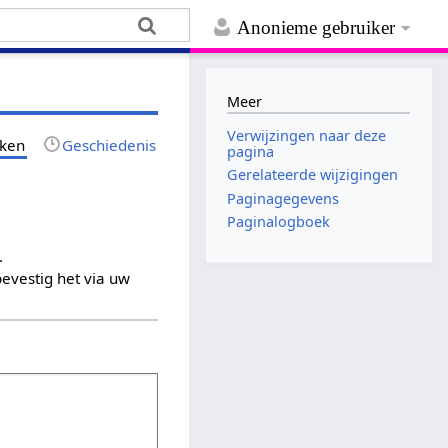
Anonieme gebruiker
Meer
Verwijzingen naar deze
jken
Geschiedenis
pagina
Gerelateerde wijzigingen
Paginagegevens
Paginalogboek
.
evestig het via uw