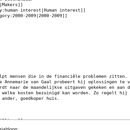
sjabloon: