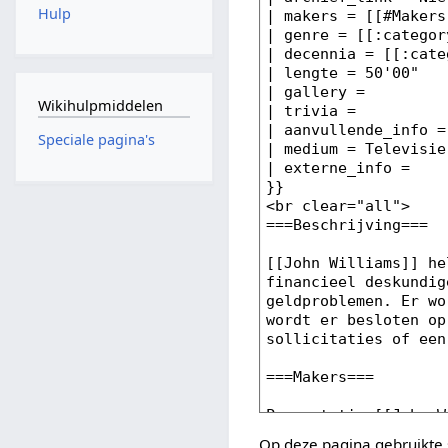
Hulp
Wikihulpmiddelen
Speciale pagina's
Op deze pagina gebruikte 