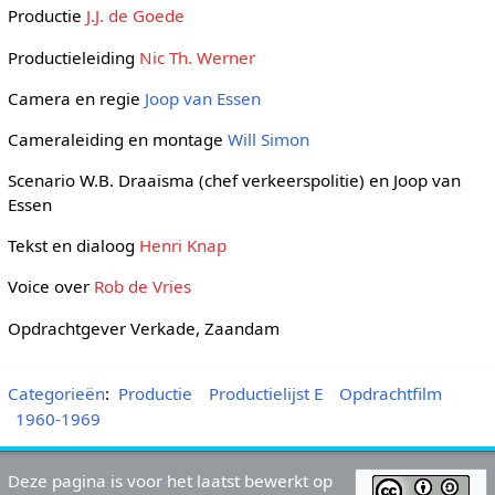
Productie
J.J. de Goede
Productieleiding
Nic Th. Werner
Camera en regie
Joop van Essen
Cameraleiding en montage
Will Simon
Scenario W.B. Draaisma (chef verkeerspolitie) en Joop van
Essen
Tekst en dialoog
Henri Knap
Voice over
Rob de Vries
Opdrachtgever Verkade, Zaandam
Categorieën
:
Productie
Productielijst E
Opdrachtfilm
1960-1969
Deze pagina is voor het laatst bewerkt op